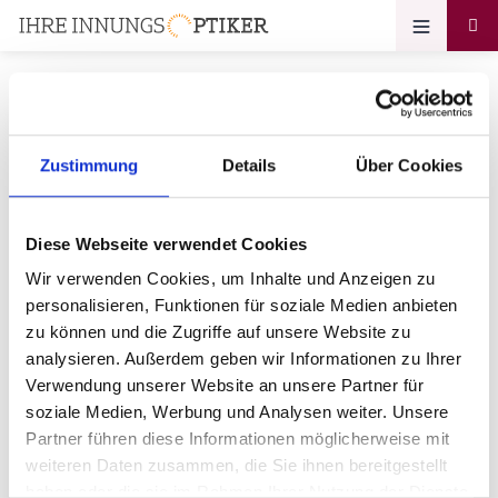
Zustimmung
Details
Über Cookies
Ihr Zugang zum
Optikerprofil
Diese Webseite verwendet Cookies
Fleischmann Augenoptik
Wir verwenden Cookies, um Inhalte und Anzeigen zu
personalisieren, Funktionen für soziale Medien anbieten
Bitte geben Sie Ihr Passwort ein:
zu können und die Zugriffe auf unsere Website zu
analysieren. Außerdem geben wir Informationen zu Ihrer
Verwendung unserer Website an unsere Partner für
soziale Medien, Werbung und Analysen weiter. Unsere
Partner führen diese Informationen möglicherweise mit
weiteren Daten zusammen, die Sie ihnen bereitgestellt
haben oder die sie im Rahmen Ihrer Nutzung der Dienste