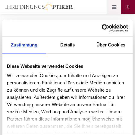
Zustimmung
Details
Über Cookies
Ihr Zugang zum
Optikerprofil
Diese Webseite verwendet Cookies
Augenoptik Weyhmann
Wir verwenden Cookies, um Inhalte und Anzeigen zu
personalisieren, Funktionen für soziale Medien anbieten
Bitte geben Sie Ihr Passwort ein:
zu können und die Zugriffe auf unsere Website zu
analysieren. Außerdem geben wir Informationen zu Ihrer
Verwendung unserer Website an unsere Partner für
soziale Medien, Werbung und Analysen weiter. Unsere
Partner führen diese Informationen möglicherweise mit
weiteren Daten zusammen, die Sie ihnen bereitgestellt
haben oder die sie im Rahmen Ihrer Nutzung der Dienste