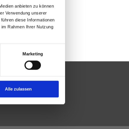
 Medien anbieten zu können
hrer Verwendung unserer
 führen diese Informationen
ie im Rahmen Ihrer Nutzung
Marketing
Alle zulassen