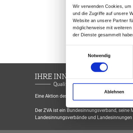
Wir verwenden Cookies, um I
und die Zugriffe auf unsere 
Website an unsere Partner fü
möglicherweise mit weiteren
der Dienste gesammelt habe
Einwilligungsauswahl
Notwendig
Ablehnen
Eine Aktion des Zentralverbandes der Augenop
Der ZVA ist ein Bundesinnungsverband, seine Mi
Landesinnungsverbände und Landesinnungen 