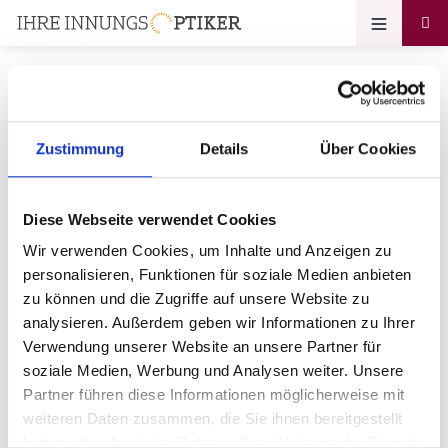
Zustimmung
Details
Über Cookies
Ihr Zugang zum
Optikerprofil
Diese Webseite verwendet Cookies
Augenoptik Schwägerl
Wir verwenden Cookies, um Inhalte und Anzeigen zu
personalisieren, Funktionen für soziale Medien anbieten
Bitte geben Sie Ihr Passwort ein:
zu können und die Zugriffe auf unsere Website zu
analysieren. Außerdem geben wir Informationen zu Ihrer
Verwendung unserer Website an unsere Partner für
soziale Medien, Werbung und Analysen weiter. Unsere
Partner führen diese Informationen möglicherweise mit
weiteren Daten zusammen, die Sie ihnen bereitgestellt
haben oder die sie im Rahmen Ihrer Nutzung der Dienste