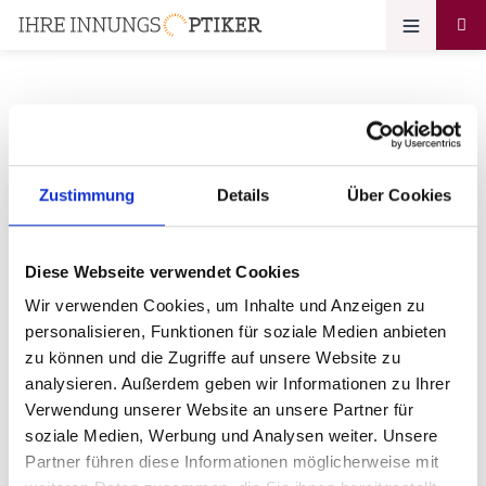
Ihr Zugang zum
Zustimmung
Details
Über Cookies
Optikerprofil
mit Jürgen Matthies besser Hören
Diese Webseite verwendet Cookies
& Sehen Optik und Akustik
Wir verwenden Cookies, um Inhalte und Anzeigen zu
Matthies GmbH
personalisieren, Funktionen für soziale Medien anbieten
zu können und die Zugriffe auf unsere Website zu
Bitte geben Sie Ihr Passwort ein:
analysieren. Außerdem geben wir Informationen zu Ihrer
Verwendung unserer Website an unsere Partner für
soziale Medien, Werbung und Analysen weiter. Unsere
Partner führen diese Informationen möglicherweise mit