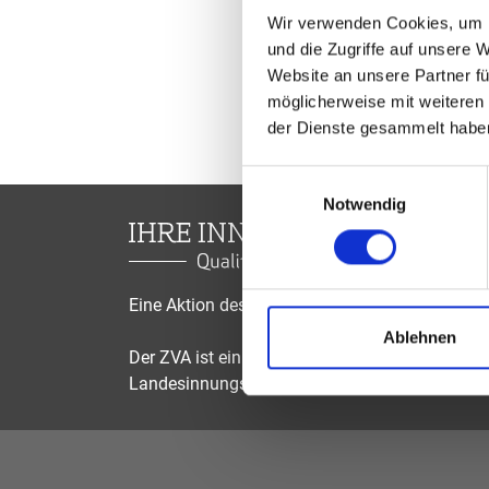
Wir verwenden Cookies, um I
und die Zugriffe auf unsere 
Website an unsere Partner fü
möglicherweise mit weiteren
der Dienste gesammelt habe
Einwilligungsauswahl
Notwendig
Eine Aktion des Zentralverbandes der Augenop
Ablehnen
Der ZVA ist ein Bundesinnungsverband, seine Mi
Landesinnungsverbände und Landesinnungen 