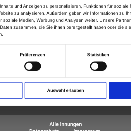
allgemeinen Suche.
nhalte und Anzeigen zu personalisieren, Funktionen für soziale
Website zu analysieren. Außerdem geben wir Informationen zu I
r soziale Medien, Werbung und Analysen weiter. Unsere Partner
 Daten zusammen, die Sie ihnen bereitgestellt haben oder die s
n.
Präferenzen
Statistiken
tiker und Optometristen (ZVA)
Auswahl erlauben
tglieder sind die
des Augenoptikerhandwerks.
Alle Innungen