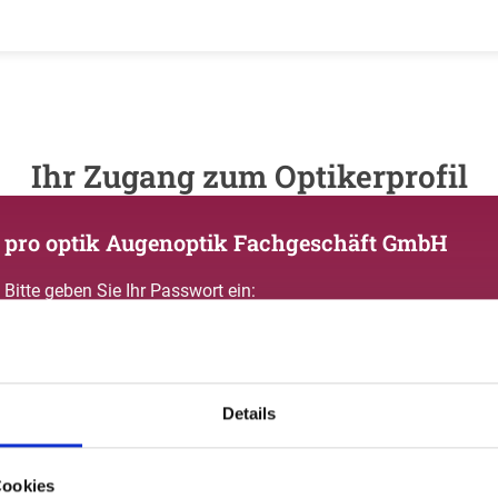
Ihr Zugang zum Optikerprofil
pro optik Augenoptik Fachgeschäft GmbH
Bitte geben Sie Ihr Passwort ein:
Details
Passwort vergessen oder noch keinen Zugang?
Cookies
Sie sind nicht pro optik Augenoptik Fachgeschäft GmbH? Zur