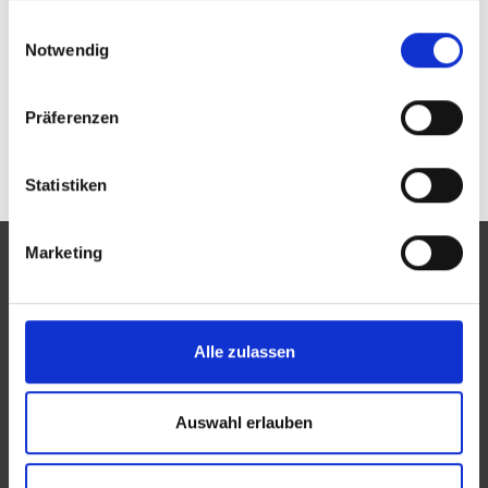
Passwort vergessen oder noch keinen Zugang?
gesammelt haben.
Einwilligungsauswahl
Sie sind nicht Johannes Fischer GmbH? Zur
allgemeinen Suche.
Notwendig
Präferenzen
Statistiken
Marketing
Eine Aktion des Zentralverbandes der Augenoptiker und
Alle zulassen
Optometristen (ZVA)
Der ZVA ist ein Bundesinnungsverband, seine Mitglieder
Auswahl erlauben
sind die Landesinnungsverbände und Landesinnungen
des Augenoptikerhandwerks.