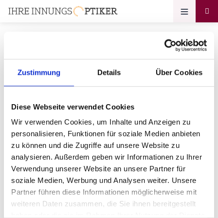
Zustimmung
Details
Über Cookies
Ihr Zugang zum
Optikerprofil
Diese Webseite verwendet Cookies
Johannes Fischer GmbH
Wir verwenden Cookies, um Inhalte und Anzeigen zu
personalisieren, Funktionen für soziale Medien anbieten
Bitte geben Sie Ihr Passwort ein:
zu können und die Zugriffe auf unsere Website zu
analysieren. Außerdem geben wir Informationen zu Ihrer
Verwendung unserer Website an unsere Partner für
soziale Medien, Werbung und Analysen weiter. Unsere
Partner führen diese Informationen möglicherweise mit
weiteren Daten zusammen, die Sie ihnen bereitgestellt
haben oder die sie im Rahmen Ihrer Nutzung der Dienste