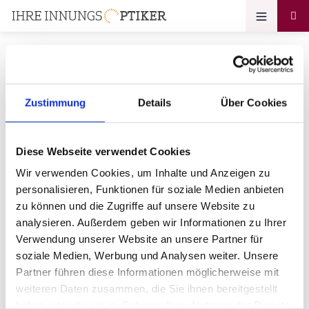
Zustimmung
Details
Über Cookies
Ihr Zugang zum
Optikerprofil
Diese Webseite verwendet Cookies
Optik Welker GmbH
Wir verwenden Cookies, um Inhalte und Anzeigen zu
personalisieren, Funktionen für soziale Medien anbieten
Bitte geben Sie Ihr Passwort ein:
zu können und die Zugriffe auf unsere Website zu
analysieren. Außerdem geben wir Informationen zu Ihrer
Verwendung unserer Website an unsere Partner für
soziale Medien, Werbung und Analysen weiter. Unsere
Partner führen diese Informationen möglicherweise mit
weiteren Daten zusammen, die Sie ihnen bereitgestellt
haben oder die sie im Rahmen Ihrer Nutzung der Dienste