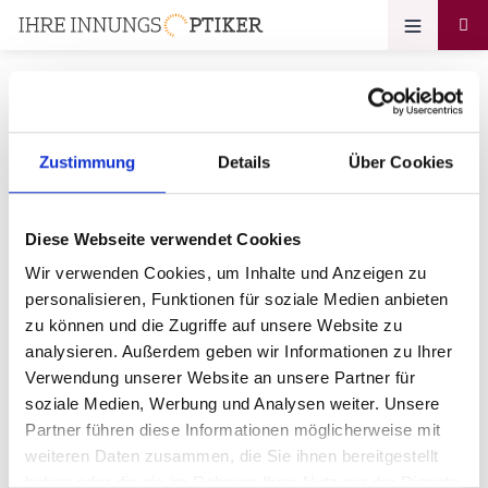
Zustimmung
Details
Über Cookies
Ihr Zugang zum
Optikerprofil
Diese Webseite verwendet Cookies
Opticus Jutta Stutz
Wir verwenden Cookies, um Inhalte und Anzeigen zu
personalisieren, Funktionen für soziale Medien anbieten
Bitte geben Sie Ihr Passwort ein:
zu können und die Zugriffe auf unsere Website zu
analysieren. Außerdem geben wir Informationen zu Ihrer
Verwendung unserer Website an unsere Partner für
soziale Medien, Werbung und Analysen weiter. Unsere
Partner führen diese Informationen möglicherweise mit
weiteren Daten zusammen, die Sie ihnen bereitgestellt
haben oder die sie im Rahmen Ihrer Nutzung der Dienste