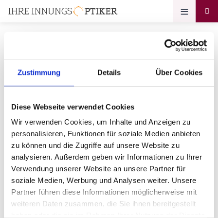
Zustimmung
Details
Über Cookies
Ihr Zugang zum
Optikerprofil
Diese Webseite verwendet Cookies
Optik Röhlich GmbH
Wir verwenden Cookies, um Inhalte und Anzeigen zu
personalisieren, Funktionen für soziale Medien anbieten
Bitte geben Sie Ihr Passwort ein:
zu können und die Zugriffe auf unsere Website zu
analysieren. Außerdem geben wir Informationen zu Ihrer
Verwendung unserer Website an unsere Partner für
soziale Medien, Werbung und Analysen weiter. Unsere
Partner führen diese Informationen möglicherweise mit
weiteren Daten zusammen, die Sie ihnen bereitgestellt
haben oder die sie im Rahmen Ihrer Nutzung der Dienste