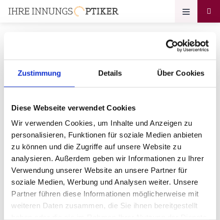
Zustimmung
Details
Über Cookies
Ihr Zugang zum
Optikerprofil
Diese Webseite verwendet Cookies
Brillen Herbort e. K.
Wir verwenden Cookies, um Inhalte und Anzeigen zu
personalisieren, Funktionen für soziale Medien anbieten
Bitte geben Sie Ihr Passwort ein:
zu können und die Zugriffe auf unsere Website zu
analysieren. Außerdem geben wir Informationen zu Ihrer
Verwendung unserer Website an unsere Partner für
soziale Medien, Werbung und Analysen weiter. Unsere
Partner führen diese Informationen möglicherweise mit
weiteren Daten zusammen, die Sie ihnen bereitgestellt
haben oder die sie im Rahmen Ihrer Nutzung der Dienste