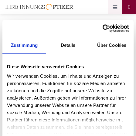
Zustimmung
Details
Über Cookies
Ihr Zugang zum
Optikerprofil
Diese Webseite verwendet Cookies
Optik Oberländer GmbH
Wir verwenden Cookies, um Inhalte und Anzeigen zu
personalisieren, Funktionen für soziale Medien anbieten
Bitte geben Sie Ihr Passwort ein:
zu können und die Zugriffe auf unsere Website zu
analysieren. Außerdem geben wir Informationen zu Ihrer
Verwendung unserer Website an unsere Partner für
soziale Medien, Werbung und Analysen weiter. Unsere
Partner führen diese Informationen möglicherweise mit
weiteren Daten zusammen, die Sie ihnen bereitgestellt
haben oder die sie im Rahmen Ihrer Nutzung der Dienste