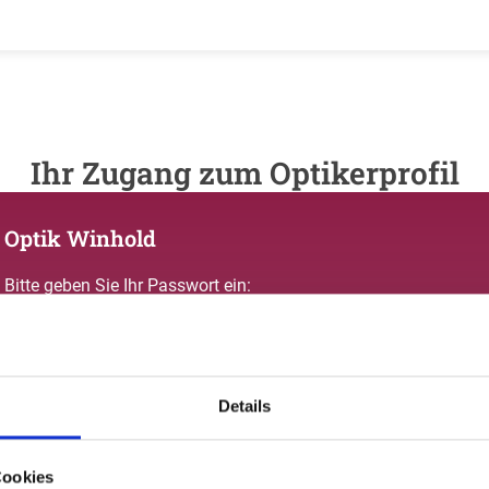
Ihr Zugang zum Optikerprofil
Optik Winhold
Bitte geben Sie Ihr Passwort ein:
Details
Passwort vergessen oder noch keinen Zugang?
Cookies
Sie sind nicht Optik Winhold? Zur allgemeinen Suche.