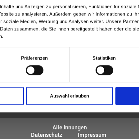
nhalte und Anzeigen zu personalisieren, Funktionen für soziale
Website zu analysieren. Außerdem geben wir Informationen zu I
r soziale Medien, Werbung und Analysen weiter. Unsere Partner
 Daten zusammen, die Sie ihnen bereitgestellt haben oder die s
n.
Präferenzen
Statistiken
tiker und Optometristen (ZVA)
Auswahl erlauben
tglieder sind die
des Augenoptikerhandwerks.
Alle Innungen
Datenschutz
Impressum