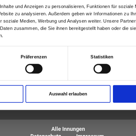
Suche.
nhalte und Anzeigen zu personalisieren, Funktionen für soziale
Website zu analysieren. Außerdem geben wir Informationen zu I
r soziale Medien, Werbung und Analysen weiter. Unsere Partner
 Daten zusammen, die Sie ihnen bereitgestellt haben oder die s
n.
Präferenzen
Statistiken
tiker und Optometristen (ZVA)
Auswahl erlauben
tglieder sind die
des Augenoptikerhandwerks.
Alle Innungen