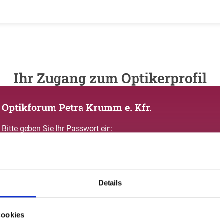
Ihr Zugang zum Optikerprofil
Optikforum Petra Krumm e. Kfr.
Bitte geben Sie Ihr Passwort ein:
Details
Passwort vergessen oder noch keinen Zugang?
Cookies
Sie sind nicht Optikforum Petra Krumm e. Kfr.? Zur allgemeinen