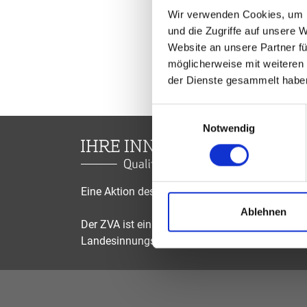
Wir verwenden Cookies, um I
und die Zugriffe auf unsere 
Website an unsere Partner fü
möglicherweise mit weiteren
der Dienste gesammelt habe
Einwilligungsauswahl
Notwendig
Eine Aktion des Zentralverbandes der Augenop
Ablehnen
Der ZVA ist ein Bundesinnungsverband, seine Mi
Landesinnungsverbände und Landesinnungen 