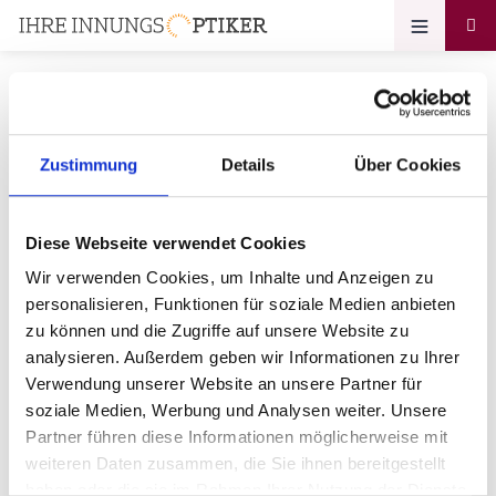
Zustimmung
Details
Über Cookies
Ihr Zugang zum
Optikerprofil
Diese Webseite verwendet Cookies
Optik Walker
Wir verwenden Cookies, um Inhalte und Anzeigen zu
personalisieren, Funktionen für soziale Medien anbieten
Bitte geben Sie Ihr Passwort ein:
zu können und die Zugriffe auf unsere Website zu
analysieren. Außerdem geben wir Informationen zu Ihrer
Verwendung unserer Website an unsere Partner für
soziale Medien, Werbung und Analysen weiter. Unsere
Partner führen diese Informationen möglicherweise mit
weiteren Daten zusammen, die Sie ihnen bereitgestellt
haben oder die sie im Rahmen Ihrer Nutzung der Dienste