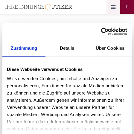
Ihr Zugang zum
Zustimmung
Details
Über Cookies
Optikerprofil
Diese Webseite verwendet Cookies
OPTIKER NEESE e.K. Inh.
Wir verwenden Cookies, um Inhalte und Anzeigen zu
Stephanie Schumacher
personalisieren, Funktionen für soziale Medien anbieten
zu können und die Zugriffe auf unsere Website zu
Bitte geben Sie Ihr Passwort ein:
analysieren. Außerdem geben wir Informationen zu Ihrer
Verwendung unserer Website an unsere Partner für
soziale Medien, Werbung und Analysen weiter. Unsere
Partner führen diese Informationen möglicherweise mit
weiteren Daten zusammen, die Sie ihnen bereitgestellt