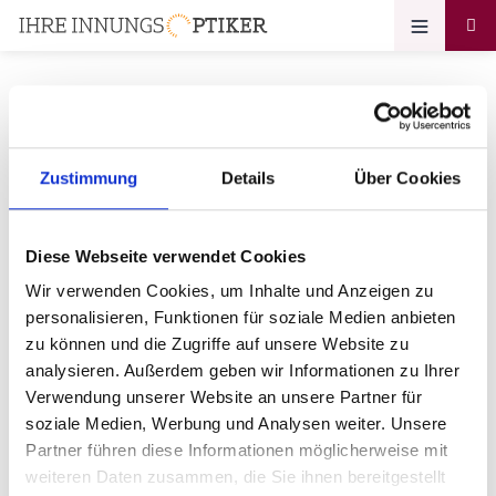
Ihr Zugang zum
Zustimmung
Details
Über Cookies
Optikerprofil
Diese Webseite verwendet Cookies
Oskar Görlandt Inh. Thomas
Wir verwenden Cookies, um Inhalte und Anzeigen zu
Lindenkohl e. K.
personalisieren, Funktionen für soziale Medien anbieten
zu können und die Zugriffe auf unsere Website zu
Bitte geben Sie Ihr Passwort ein:
analysieren. Außerdem geben wir Informationen zu Ihrer
Verwendung unserer Website an unsere Partner für
soziale Medien, Werbung und Analysen weiter. Unsere
Partner führen diese Informationen möglicherweise mit
weiteren Daten zusammen, die Sie ihnen bereitgestellt