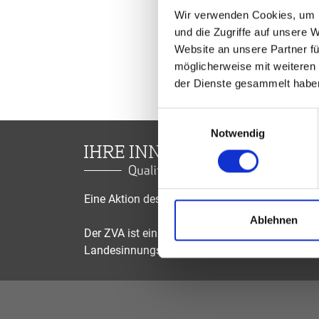
Wir verwenden Cookies, um I
und die Zugriffe auf unsere 
Website an unsere Partner fü
möglicherweise mit weiteren
der Dienste gesammelt habe
Einwilligungsauswahl
Notwendig
Eine Aktion des Zentralverbandes der Augenop
Ablehnen
Der ZVA ist ein Bundesinnungsverband, seine Mi
Landesinnungsverbände und Landesinnungen 