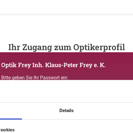
Ihr Zugang zum Optikerprofil
Optik Frey Inh. Klaus-Peter Frey e. K.
Bitte geben Sie Ihr Passwort ein:
Details
Passwort vergessen oder noch keinen Zugang?
Cookies
Sie sind nicht Optik Frey Inh. Klaus-Peter Frey e. K.? Zur allgemeinen