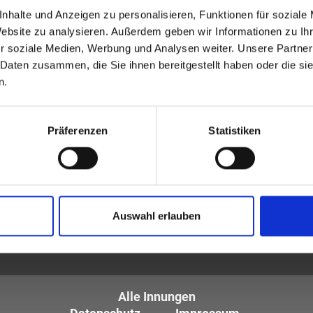
Suche.
nhalte und Anzeigen zu personalisieren, Funktionen für soziale
Website zu analysieren. Außerdem geben wir Informationen zu I
r soziale Medien, Werbung und Analysen weiter. Unsere Partner
 Daten zusammen, die Sie ihnen bereitgestellt haben oder die s
n.
Präferenzen
Statistiken
tiker und Optometristen (ZVA)
Auswahl erlauben
tglieder sind die
des Augenoptikerhandwerks.
Alle Innungen