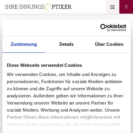
Zustimmung
Details
Über Cookies
Ihr Zugang zum
Optikerprofil
Diese Webseite verwendet Cookies
Augenoptik Schätzing
Wir verwenden Cookies, um Inhalte und Anzeigen zu
personalisieren, Funktionen für soziale Medien anbieten
Bitte geben Sie Ihr Passwort ein:
zu können und die Zugriffe auf unsere Website zu
analysieren. Außerdem geben wir Informationen zu Ihrer
Verwendung unserer Website an unsere Partner für
soziale Medien, Werbung und Analysen weiter. Unsere
Partner führen diese Informationen möglicherweise mit
weiteren Daten zusammen, die Sie ihnen bereitgestellt
haben oder die sie im Rahmen Ihrer Nutzung der Dienste