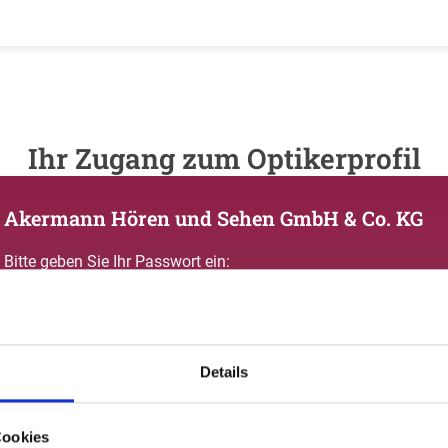
Ihr Zugang zum Optikerprofil
Akermann Hören und Sehen GmbH & Co. KG
Bitte geben Sie Ihr Passwort ein:
Details
Passwort vergessen oder noch keinen Zugang?
Cookies
Sie sind nicht Akermann Hören und Sehen GmbH & Co. KG? Zur