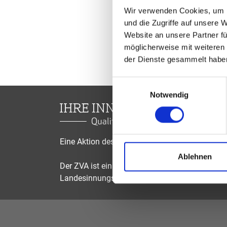
Wir verwenden Cookies, um I
und die Zugriffe auf unsere 
Website an unsere Partner fü
möglicherweise mit weiteren
der Dienste gesammelt habe
Einwilligungsauswahl
Notwendig
Eine Aktion des Zentralverbandes der Augenop
Ablehnen
Der ZVA ist ein Bundesinnungsverband, seine Mi
Landesinnungsverbände und Landesinnungen 