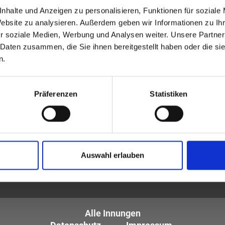
allgemeinen Suche.
nhalte und Anzeigen zu personalisieren, Funktionen für soziale
Website zu analysieren. Außerdem geben wir Informationen zu I
r soziale Medien, Werbung und Analysen weiter. Unsere Partner
 Daten zusammen, die Sie ihnen bereitgestellt haben oder die s
n.
Präferenzen
Statistiken
tiker und Optometristen (ZVA)
Auswahl erlauben
tglieder sind die
des Augenoptikerhandwerks.
Alle Innungen