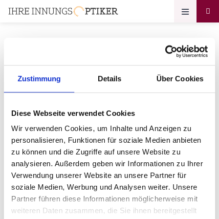
Ihr Zugang zum
Zustimmung
Details
Über Cookies
Optikerprofil
Diese Webseite verwendet Cookies
Optik Schallmayer Inh. Ilka
Wir verwenden Cookies, um Inhalte und Anzeigen zu
Steibert
personalisieren, Funktionen für soziale Medien anbieten
zu können und die Zugriffe auf unsere Website zu
Bitte geben Sie Ihr Passwort ein:
analysieren. Außerdem geben wir Informationen zu Ihrer
Verwendung unserer Website an unsere Partner für
soziale Medien, Werbung und Analysen weiter. Unsere
Partner führen diese Informationen möglicherweise mit
weiteren Daten zusammen, die Sie ihnen bereitgestellt