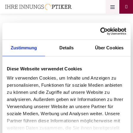
Ihr Zugang zum
Zustimmung
Details
Über Cookies
Optikerprofil
Diese Webseite verwendet Cookies
sehland optik e. K. Inh. Ralf
Wir verwenden Cookies, um Inhalte und Anzeigen zu
Breitkopf
personalisieren, Funktionen für soziale Medien anbieten
zu können und die Zugriffe auf unsere Website zu
Bitte geben Sie Ihr Passwort ein:
analysieren. Außerdem geben wir Informationen zu Ihrer
Verwendung unserer Website an unsere Partner für
soziale Medien, Werbung und Analysen weiter. Unsere
Partner führen diese Informationen möglicherweise mit
weiteren Daten zusammen, die Sie ihnen bereitgestellt