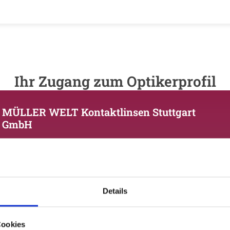
Ihr Zugang zum Optikerprofil
MÜLLER WELT Kontaktlinsen Stuttgart
GmbH
Bitte geben Sie Ihr Passwort ein:
Details
Cookies