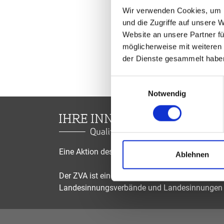
Wir verwenden Cookies, um I
und die Zugriffe auf unsere 
Website an unsere Partner fü
möglicherweise mit weiteren
der Dienste gesammelt habe
Einwilligungsauswahl
Notwendig
Eine Aktion des Zentralverbandes der Augenop
Ablehnen
Der ZVA ist ein Bundesinnungsverband, seine Mi
Landesinnungsverbände und Landesinnungen 