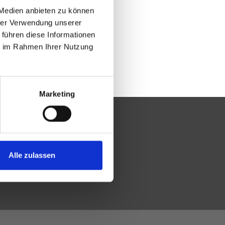
 Medien anbieten zu können
hrer Verwendung unserer
 führen diese Informationen
ie im Rahmen Ihrer Nutzung
Marketing
Alle zulassen