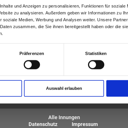
nhalte und Anzeigen zu personalisieren, Funktionen für soziale
Website zu analysieren. Außerdem geben wir Informationen zu I
r soziale Medien, Werbung und Analysen weiter. Unsere Partner
 Daten zusammen, die Sie ihnen bereitgestellt haben oder die s
n.
Präferenzen
Statistiken
tiker und Optometristen (ZVA)
Auswahl erlauben
tglieder sind die
des Augenoptikerhandwerks.
Alle Innungen
Datenschutz
Impressum