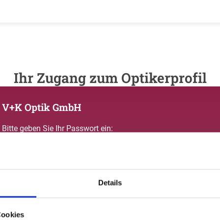
Ihr Zugang zum Optikerprofil
V+K Optik GmbH
Bitte geben Sie Ihr Passwort ein:
Details
Passwort vergessen oder noch keinen Zugang?
Cookies
Sie sind nicht V+K Optik GmbH? Zur allgemeinen Suche.