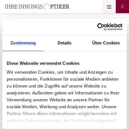
Zustimmung
Details
Über Cookies
Ihr Zugang zum
Optikerprofil
Diese Webseite verwendet Cookies
Optik Krämer
Wir verwenden Cookies, um Inhalte und Anzeigen zu
personalisieren, Funktionen für soziale Medien anbieten
Bitte geben Sie Ihr Passwort ein:
zu können und die Zugriffe auf unsere Website zu
analysieren. Außerdem geben wir Informationen zu Ihrer
Verwendung unserer Website an unsere Partner für
soziale Medien, Werbung und Analysen weiter. Unsere
Partner führen diese Informationen möglicherweise mit
weiteren Daten zusammen, die Sie ihnen bereitgestellt
haben oder die sie im Rahmen Ihrer Nutzung der Dienste