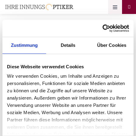
Zustimmung
Details
Über Cookies
Ihr Zugang zum
Optikerprofil
Diese Webseite verwendet Cookies
Hans Lang Optik
Wir verwenden Cookies, um Inhalte und Anzeigen zu
personalisieren, Funktionen für soziale Medien anbieten
Bitte geben Sie Ihr Passwort ein:
zu können und die Zugriffe auf unsere Website zu
analysieren. Außerdem geben wir Informationen zu Ihrer
Verwendung unserer Website an unsere Partner für
soziale Medien, Werbung und Analysen weiter. Unsere
Partner führen diese Informationen möglicherweise mit
weiteren Daten zusammen, die Sie ihnen bereitgestellt
haben oder die sie im Rahmen Ihrer Nutzung der Dienste