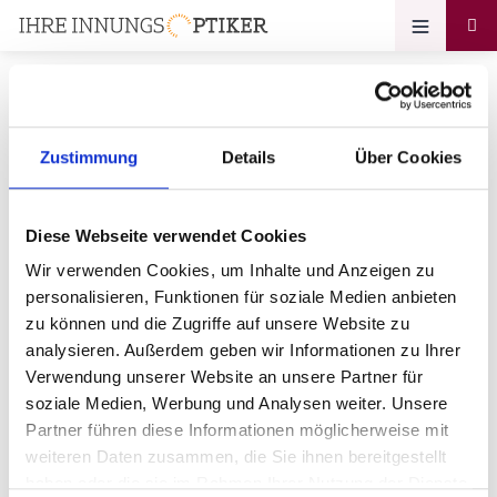
Zustimmung
Details
Über Cookies
Ihr Zugang zum
Optikerprofil
Diese Webseite verwendet Cookies
Wir verwenden Cookies, um Inhalte und Anzeigen zu
Opticcor
personalisieren, Funktionen für soziale Medien anbieten
zu können und die Zugriffe auf unsere Website zu
Bitte geben Sie Ihr Passwort ein:
analysieren. Außerdem geben wir Informationen zu Ihrer
Verwendung unserer Website an unsere Partner für
soziale Medien, Werbung und Analysen weiter. Unsere
Partner führen diese Informationen möglicherweise mit
weiteren Daten zusammen, die Sie ihnen bereitgestellt
haben oder die sie im Rahmen Ihrer Nutzung der Dienste