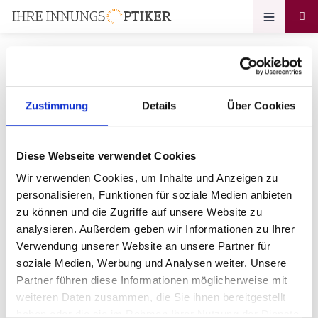
Zustimmung
Details
Über Cookies
Ihr Zugang zum
Optikerprofil
Diese Webseite verwendet Cookies
Glasklar Optik GmbH
Wir verwenden Cookies, um Inhalte und Anzeigen zu
personalisieren, Funktionen für soziale Medien anbieten
Bitte geben Sie Ihr Passwort ein:
zu können und die Zugriffe auf unsere Website zu
analysieren. Außerdem geben wir Informationen zu Ihrer
Verwendung unserer Website an unsere Partner für
soziale Medien, Werbung und Analysen weiter. Unsere
Partner führen diese Informationen möglicherweise mit
weiteren Daten zusammen, die Sie ihnen bereitgestellt
haben oder die sie im Rahmen Ihrer Nutzung der Dienste