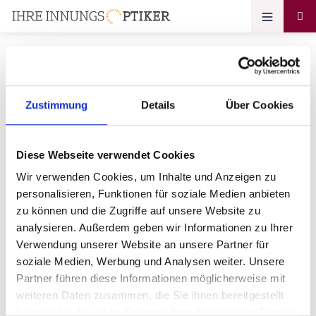
Zustimmung
Details
Über Cookies
Ihr Zugang zum
Optikerprofil
Diese Webseite verwendet Cookies
Brillen Edelmann GbR
Wir verwenden Cookies, um Inhalte und Anzeigen zu
personalisieren, Funktionen für soziale Medien anbieten
Bitte geben Sie Ihr Passwort ein:
zu können und die Zugriffe auf unsere Website zu
analysieren. Außerdem geben wir Informationen zu Ihrer
Verwendung unserer Website an unsere Partner für
soziale Medien, Werbung und Analysen weiter. Unsere
Partner führen diese Informationen möglicherweise mit
weiteren Daten zusammen, die Sie ihnen bereitgestellt
haben oder die sie im Rahmen Ihrer Nutzung der Dienste