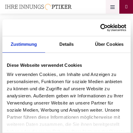
Zustimmung
Details
Über Cookies
Ihr Zugang zum
Optikerprofil
Diese Webseite verwendet Cookies
Brillen-Mann
Wir verwenden Cookies, um Inhalte und Anzeigen zu
personalisieren, Funktionen für soziale Medien anbieten
Bitte geben Sie Ihr Passwort ein:
zu können und die Zugriffe auf unsere Website zu
analysieren. Außerdem geben wir Informationen zu Ihrer
Verwendung unserer Website an unsere Partner für
soziale Medien, Werbung und Analysen weiter. Unsere
Partner führen diese Informationen möglicherweise mit
weiteren Daten zusammen, die Sie ihnen bereitgestellt
haben oder die sie im Rahmen Ihrer Nutzung der Dienste