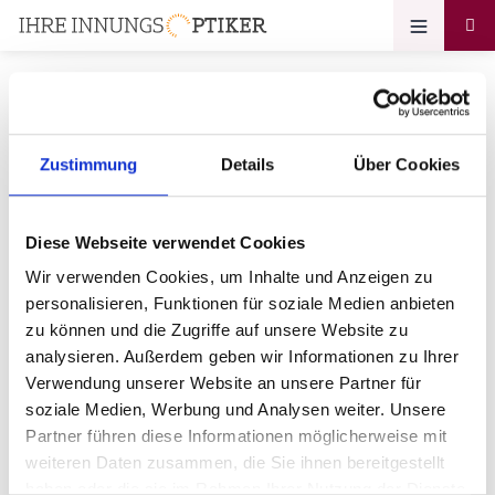
Zustimmung
Details
Über Cookies
Ihr Zugang zum
Optikerprofil
Diese Webseite verwendet Cookies
Optik Puzig GmbH
Wir verwenden Cookies, um Inhalte und Anzeigen zu
personalisieren, Funktionen für soziale Medien anbieten
Bitte geben Sie Ihr Passwort ein:
zu können und die Zugriffe auf unsere Website zu
analysieren. Außerdem geben wir Informationen zu Ihrer
Verwendung unserer Website an unsere Partner für
soziale Medien, Werbung und Analysen weiter. Unsere
Partner führen diese Informationen möglicherweise mit
weiteren Daten zusammen, die Sie ihnen bereitgestellt
haben oder die sie im Rahmen Ihrer Nutzung der Dienste