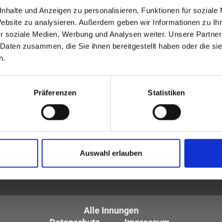
Suche.
nhalte und Anzeigen zu personalisieren, Funktionen für soziale
Website zu analysieren. Außerdem geben wir Informationen zu I
r soziale Medien, Werbung und Analysen weiter. Unsere Partner
 Daten zusammen, die Sie ihnen bereitgestellt haben oder die s
n.
Präferenzen
Statistiken
tiker und Optometristen (ZVA)
Auswahl erlauben
tglieder sind die
des Augenoptikerhandwerks.
Alle Innungen