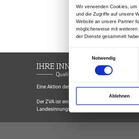
Wir verwenden Cookies, um I
und die Zugriffe auf unsere 
Website an unsere Partner fü
möglicherweise mit weiteren
der Dienste gesammelt habe
Einwilligungsauswahl
Notwendig
Eine Aktion des Zentralverbandes der Augenop
Ablehnen
Der ZVA ist ein Bundesinnungsverband, seine Mi
Landesinnungsverbände und Landesinnungen 