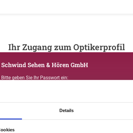
Ihr Zugang zum Optikerprofil
Schwind Sehen & Hören GmbH
Bitte geben Sie Ihr Passwort ein:
Details
Passwort vergessen oder noch keinen Zugang?
Cookies
Sie sind nicht Schwind Sehen & Hören GmbH? Zur allgemeinen