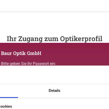
Ihr Zugang zum Optikerprofil
Baur Optik GmbH
Bitte geben Sie Ihr Passwort ein:
Details
Passwort vergessen oder noch keinen Zugang?
Cookies
Sie sind nicht Baur Optik GmbH? Zur allgemeinen Suche.