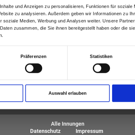
nhalte und Anzeigen zu personalisieren, Funktionen für soziale
Website zu analysieren. Außerdem geben wir Informationen zu I
r soziale Medien, Werbung und Analysen weiter. Unsere Partner
 Daten zusammen, die Sie ihnen bereitgestellt haben oder die s
n.
Präferenzen
Statistiken
tiker und Optometristen (ZVA)
Auswahl erlauben
tglieder sind die
des Augenoptikerhandwerks.
Alle Innungen
Datenschutz
Impressum