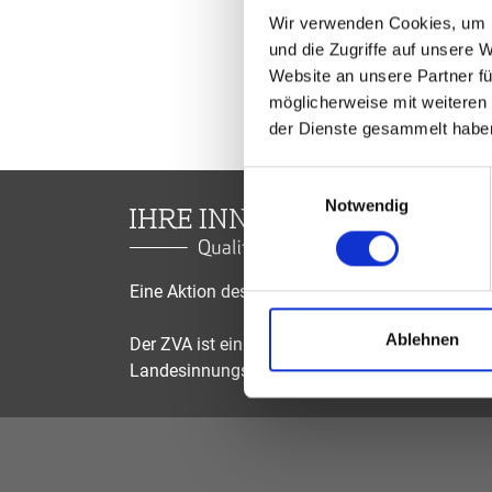
Wir verwenden Cookies, um I
und die Zugriffe auf unsere 
Website an unsere Partner fü
möglicherweise mit weiteren
der Dienste gesammelt habe
Einwilligungsauswahl
Notwendig
Eine Aktion des Zentralverbandes der Augenop
Ablehnen
Der ZVA ist ein Bundesinnungsverband, seine Mi
Landesinnungsverbände und Landesinnungen 