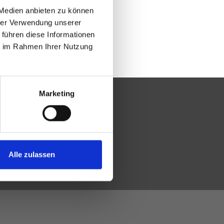
 Medien anbieten zu können
hrer Verwendung unserer
 führen diese Informationen
ie im Rahmen Ihrer Nutzung
Marketing
Alle zulassen