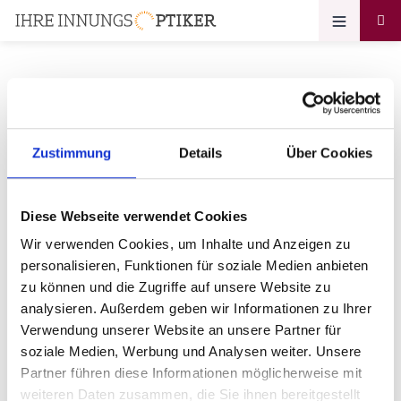
Ihr Zugang zum
Zustimmung
Details
Über Cookies
Optikerprofil
Diese Webseite verwendet Cookies
Bitte geben Sie Ihre E-Mail Adresse ein:
Wir verwenden Cookies, um Inhalte und Anzeigen zu
personalisieren, Funktionen für soziale Medien anbieten
zu können und die Zugriffe auf unsere Website zu
analysieren. Außerdem geben wir Informationen zu Ihrer
Bitte geben Sie Ihr Passwort ein:
Verwendung unserer Website an unsere Partner für
soziale Medien, Werbung und Analysen weiter. Unsere
Partner führen diese Informationen möglicherweise mit
weiteren Daten zusammen, die Sie ihnen bereitgestellt