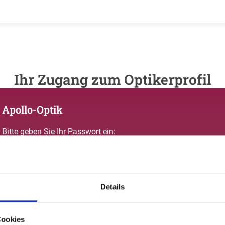
Ihr Zugang zum Optikerprofil
Apollo-Optik
Bitte geben Sie Ihr Passwort ein:
Details
Passwort vergessen oder noch keinen Zugang?
Cookies
Sie sind nicht Apollo-Optik? Zur allgemeinen Suche.