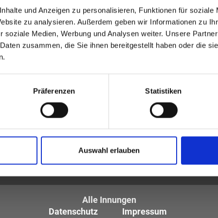
nhalte und Anzeigen zu personalisieren, Funktionen für soziale
Website zu analysieren. Außerdem geben wir Informationen zu I
r soziale Medien, Werbung und Analysen weiter. Unsere Partner
 Daten zusammen, die Sie ihnen bereitgestellt haben oder die s
n.
Präferenzen
Statistiken
tiker und Optometristen (ZVA)
Auswahl erlauben
tglieder sind die
des Augenoptikerhandwerks.
Alle Innungen
Datenschutz
Impressum