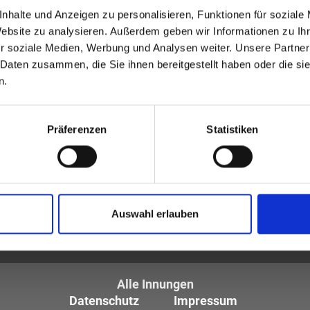
nhalte und Anzeigen zu personalisieren, Funktionen für soziale
Website zu analysieren. Außerdem geben wir Informationen zu I
r soziale Medien, Werbung und Analysen weiter. Unsere Partner
 Daten zusammen, die Sie ihnen bereitgestellt haben oder die s
n.
Präferenzen
Statistiken
tiker und Optometristen (ZVA)
Auswahl erlauben
tglieder sind die
des Augenoptikerhandwerks.
Alle Innungen
Datenschutz
Impressum