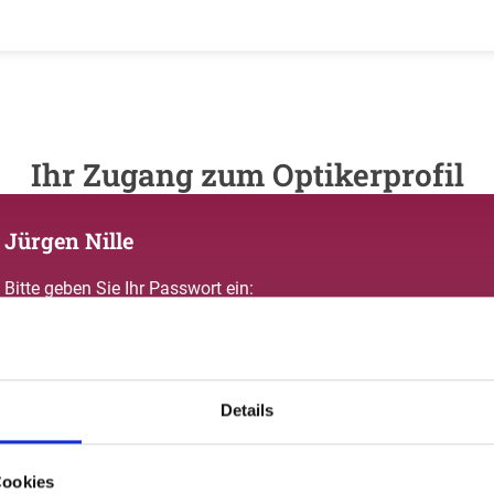
Ihr Zugang zum Optikerprofil
Jürgen Nille
Bitte geben Sie Ihr Passwort ein:
Details
Passwort vergessen oder noch keinen Zugang?
Cookies
Sie sind nicht Jürgen Nille? Zur allgemeinen Suche.