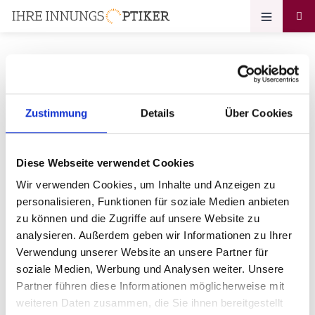
Ihr Zugang zum
Zustimmung
Details
Über Cookies
Optikerprofil
Diese Webseite verwendet Cookies
der Augen Blick Inh. Cora
Wir verwenden Cookies, um Inhalte und Anzeigen zu
Schweichler
personalisieren, Funktionen für soziale Medien anbieten
zu können und die Zugriffe auf unsere Website zu
Bitte geben Sie Ihr Passwort ein:
analysieren. Außerdem geben wir Informationen zu Ihrer
Verwendung unserer Website an unsere Partner für
soziale Medien, Werbung und Analysen weiter. Unsere
Partner führen diese Informationen möglicherweise mit
weiteren Daten zusammen, die Sie ihnen bereitgestellt