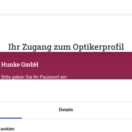
Ihr Zugang zum Optikerprofil
Hunke GmbH
Bitte geben Sie Ihr Passwort ein:
Details
Passwort vergessen oder noch keinen Zugang?
Cookies
Sie sind nicht Hunke GmbH? Zur allgemeinen Suche.