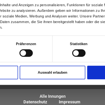
nhalte und Anzeigen zu personalisieren, Funktionen für soziale
Website zu analysieren. Außerdem geben wir Informationen zu I
r soziale Medien, Werbung und Analysen weiter. Unsere Partner
 Daten zusammen, die Sie ihnen bereitgestellt haben oder die s
n.
Präferenzen
Statistiken
tiker und Optometristen (ZVA)
Auswahl erlauben
tglieder sind die
des Augenoptikerhandwerks.
Alle Innungen
Datenschutz
Impressum