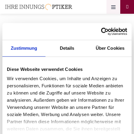
Ihr Zugang zum
Zustimmung
Details
Über Cookies
Optikerprofil
Diese Webseite verwendet Cookies
Optik Zietlow GmbH Inh. Karsten
Wir verwenden Cookies, um Inhalte und Anzeigen zu
Pfeiffer
personalisieren, Funktionen für soziale Medien anbieten
zu können und die Zugriffe auf unsere Website zu
Bitte geben Sie Ihr Passwort ein:
analysieren. Außerdem geben wir Informationen zu Ihrer
Verwendung unserer Website an unsere Partner für
soziale Medien, Werbung und Analysen weiter. Unsere
Partner führen diese Informationen möglicherweise mit
weiteren Daten zusammen, die Sie ihnen bereitgestellt