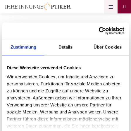
Ihr Zugang zum
Zustimmung
Details
Über Cookies
Optikerprofil
Diese Webseite verwendet Cookies
Optik Urnauer e. K. Inh. Thomas
Wir verwenden Cookies, um Inhalte und Anzeigen zu
Schindler
personalisieren, Funktionen für soziale Medien anbieten
zu können und die Zugriffe auf unsere Website zu
Bitte geben Sie Ihr Passwort ein:
analysieren. Außerdem geben wir Informationen zu Ihrer
Verwendung unserer Website an unsere Partner für
soziale Medien, Werbung und Analysen weiter. Unsere
Partner führen diese Informationen möglicherweise mit
weiteren Daten zusammen, die Sie ihnen bereitgestellt