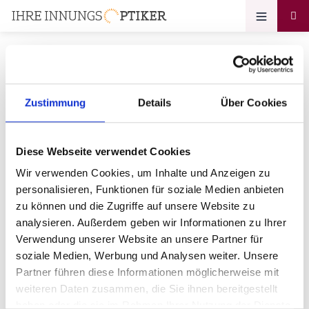
Zustimmung
Details
Über Cookies
Ihr Zugang zum
Optikerprofil
Diese Webseite verwendet Cookies
Optik Studio Anton
Wir verwenden Cookies, um Inhalte und Anzeigen zu
personalisieren, Funktionen für soziale Medien anbieten
Bitte geben Sie Ihr Passwort ein:
zu können und die Zugriffe auf unsere Website zu
analysieren. Außerdem geben wir Informationen zu Ihrer
Verwendung unserer Website an unsere Partner für
soziale Medien, Werbung und Analysen weiter. Unsere
Partner führen diese Informationen möglicherweise mit
weiteren Daten zusammen, die Sie ihnen bereitgestellt
haben oder die sie im Rahmen Ihrer Nutzung der Dienste