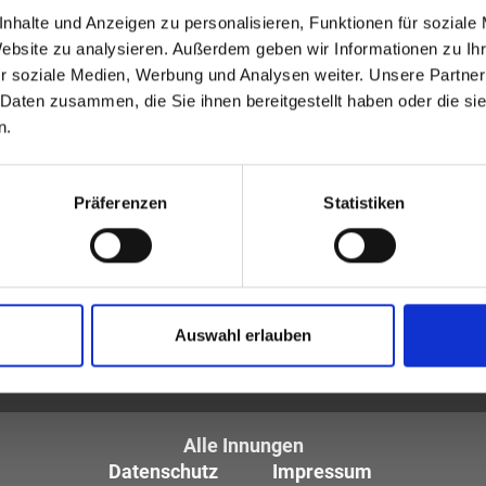
nhalte und Anzeigen zu personalisieren, Funktionen für soziale
Website zu analysieren. Außerdem geben wir Informationen zu I
r soziale Medien, Werbung und Analysen weiter. Unsere Partner
 Daten zusammen, die Sie ihnen bereitgestellt haben oder die s
n.
Präferenzen
Statistiken
tiker und Optometristen (ZVA)
Auswahl erlauben
tglieder sind die
des Augenoptikerhandwerks.
Alle Innungen
Datenschutz
Impressum