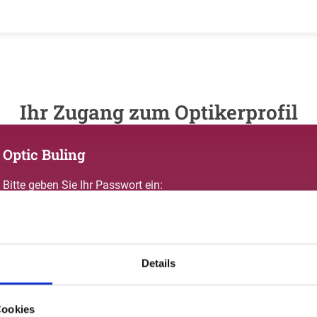
Ihr Zugang zum Optikerprofil
Optic Buling
Bitte geben Sie Ihr Passwort ein:
Details
Passwort vergessen oder noch keinen Zugang?
Cookies
Sie sind nicht Optic Buling? Zur allgemeinen Suche.