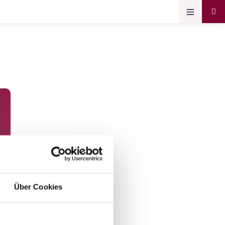
Über Cookies