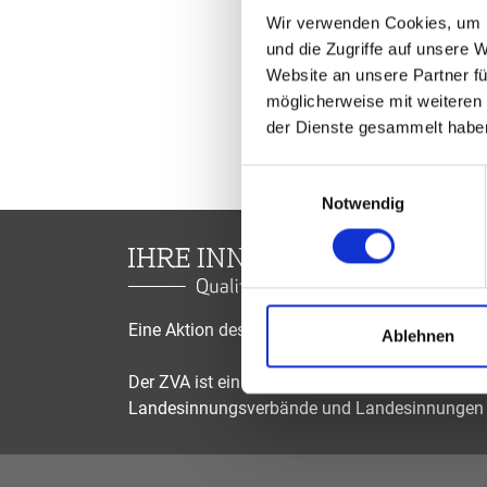
Wir verwenden Cookies, um I
und die Zugriffe auf unsere 
Website an unsere Partner fü
möglicherweise mit weiteren
der Dienste gesammelt habe
Einwilligungsauswahl
Notwendig
Eine Aktion des Zentralverbandes der Augenop
Ablehnen
Der ZVA ist ein Bundesinnungsverband, seine Mi
Landesinnungsverbände und Landesinnungen 