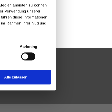
 Medien anbieten zu können
hrer Verwendung unserer
 führen diese Informationen
ie im Rahmen Ihrer Nutzung
Marketing
Alle zulassen