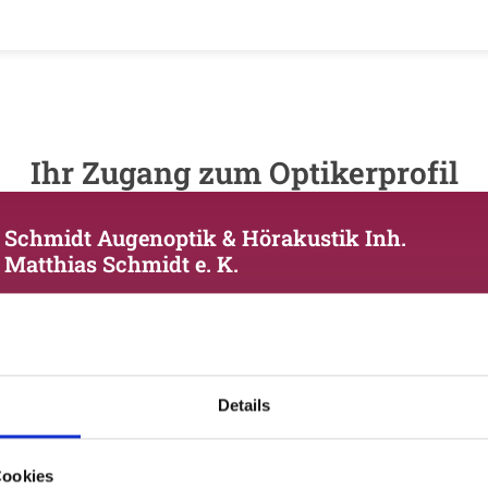
Ihr Zugang zum Optikerprofil
Schmidt Augenoptik & Hörakustik Inh.
Matthias Schmidt e. K.
Bitte geben Sie Ihr Passwort ein:
Details
Cookies