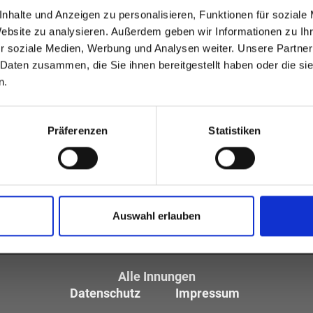
nhalte und Anzeigen zu personalisieren, Funktionen für soziale
Website zu analysieren. Außerdem geben wir Informationen zu I
r soziale Medien, Werbung und Analysen weiter. Unsere Partner
 Daten zusammen, die Sie ihnen bereitgestellt haben oder die s
n.
Präferenzen
Statistiken
tiker und Optometristen (ZVA)
tglieder sind die
Auswahl erlauben
des Augenoptikerhandwerks.
Alle Innungen
Datenschutz
Impressum