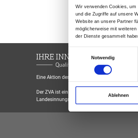
Wir verwenden Cookies, um I
und die Zugriffe auf unsere 
Website an unsere Partner fü
möglicherweise mit weiteren
der Dienste gesammelt habe
Einwilligungsauswahl
Notwendig
Eine Aktion des Zentralverbandes der Augenop
Der ZVA ist ein Bundesinnungsverband, seine Mi
Ablehnen
Landesinnungsverbände und Landesinnungen 