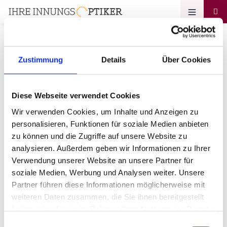
Zustimmung
Details
Über Cookies
Passwort vergessen
Diese Webseite verwendet Cookies
Ihre E-Mail-Adresse
Wir verwenden Cookies, um Inhalte und Anzeigen zu
personalisieren, Funktionen für soziale Medien anbieten
zu können und die Zugriffe auf unsere Website zu
analysieren. Außerdem geben wir Informationen zu Ihrer
Verwendung unserer Website an unsere Partner für
soziale Medien, Werbung und Analysen weiter. Unsere
Partner führen diese Informationen möglicherweise mit
Zurück zum login
weiteren Daten zusammen, die Sie ihnen bereitgestellt
haben oder die sie im Rahmen Ihrer Nutzung der Dienste
gesammelt haben.
Einwilligungsauswahl