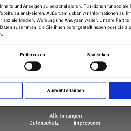
nhalte und Anzeigen zu personalisieren, Funktionen für soziale
Website zu analysieren. Außerdem geben wir Informationen zu I
r soziale Medien, Werbung und Analysen weiter. Unsere Partner
 Daten zusammen, die Sie ihnen bereitgestellt haben oder die s
n.
Präferenzen
Statistiken
tiker und Optometristen (ZVA)
tglieder sind die
Auswahl erlauben
des Augenoptikerhandwerks.
Alle Innungen
Datenschutz
Impressum