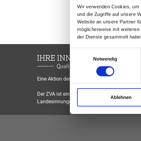
Wir verwenden Cookies, um I
und die Zugriffe auf unsere 
Website an unsere Partner fü
möglicherweise mit weiteren
der Dienste gesammelt habe
Einwilligungsauswahl
Notwendig
Eine Aktion des Zentralverbandes der Augenop
Der ZVA ist ein Bundesinnungsverband, seine Mi
Ablehnen
Landesinnungsverbände und Landesinnungen 