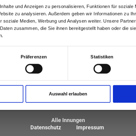
nhalte und Anzeigen zu personalisieren, Funktionen für soziale
Website zu analysieren. Außerdem geben wir Informationen zu I
r soziale Medien, Werbung und Analysen weiter. Unsere Partner
 Daten zusammen, die Sie ihnen bereitgestellt haben oder die s
n.
Präferenzen
Statistiken
tiker und Optometristen (ZVA)
tglieder sind die
Auswahl erlauben
des Augenoptikerhandwerks.
Alle Innungen
Datenschutz
Impressum