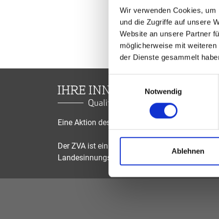
Wir verwenden Cookies, um I
und die Zugriffe auf unsere 
Website an unsere Partner fü
möglicherweise mit weiteren
der Dienste gesammelt habe
Einwilligungsauswahl
Notwendig
Eine Aktion des Zentralverbandes der Augenop
Der ZVA ist ein Bundesinnungsverband, seine Mi
Ablehnen
Landesinnungsverbände und Landesinnungen 