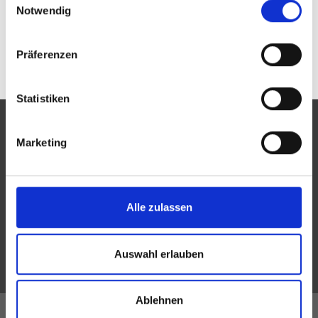
Notwendig
Präferenzen
Statistiken
Marketing
Eine Aktion des Zentralverbandes der Augenoptiker und
Optometristen (ZVA)
Alle zulassen
Der ZVA ist ein Bundesinnungsverband, seine Mitglieder
sind die Landesinnungsverbände und Landesinnungen
Auswahl erlauben
des Augenoptikerhandwerks.
Ablehnen
Alle Innungen