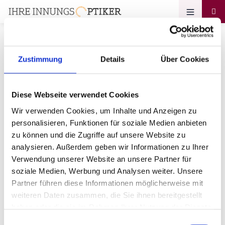
Zustimmung
Details
Über Cookies
Passwort vergessen
Diese Webseite verwendet Cookies
Büsch Optik GmbH
Wir verwenden Cookies, um Inhalte und Anzeigen zu
personalisieren, Funktionen für soziale Medien anbieten
Ihre E-Mail-Adresse
zu können und die Zugriffe auf unsere Website zu
analysieren. Außerdem geben wir Informationen zu Ihrer
Verwendung unserer Website an unsere Partner für
soziale Medien, Werbung und Analysen weiter. Unsere
Partner führen diese Informationen möglicherweise mit
weiteren Daten zusammen, die Sie ihnen bereitgestellt
haben oder die sie im Rahmen Ihrer Nutzung der Dienste
Zurück zum login
gesammelt haben.
Einwilligungsauswahl