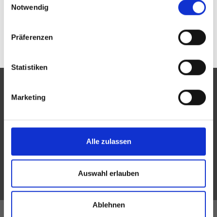
Notwendig
Präferenzen
Statistiken
Marketing
Eine Aktion des Zentralverbandes der Augenoptiker und
Optometristen (ZVA)
Alle zulassen
Der ZVA ist ein Bundesinnungsverband, seine Mitglieder
sind die Landesinnungsverbände und Landesinnungen
Auswahl erlauben
des Augenoptikerhandwerks.
Ablehnen
Alle Innungen